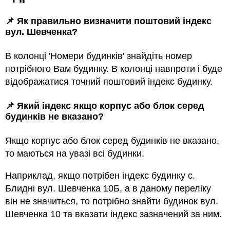
📌 Як правильно визначити поштовий індекс
вул. Шевченка?
В колонці 'Номери будинків' знайдіть номер
потрібного Вам будинку. В колонці навпроти і буде
відображатися точний поштовий індекс будинку.
📌 Який індекс якщо корпус або блок серед
будинкiв не вказано?
Якщо корпус або блок серед будинкiв не вказано,
то маються на увазi всi будинки.
Наприклад, якщо потрiбен індекс будинку с.
Блидні вул. Шевченка 10Б, а в даному переліку
він не значиться, то потрібно знайти будинок вул.
Шевченка 10 та вказати індекс зазначений за ним.