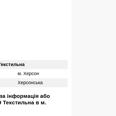
Текстильна
м. Херсон
Херсонська
9 Текстильна в м.