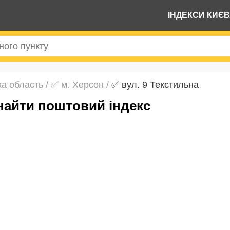
ІНДЕКСИ КИЄ
а область
/
✅ м. Херсон
/
✅ вул. 9 Текстильна
знайти поштовий індекс