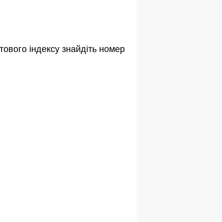
тового індексу знайдіть номер