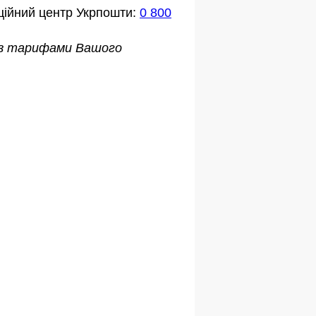
ційний центр Укрпошти:
0 800
о з тарифами Вашого