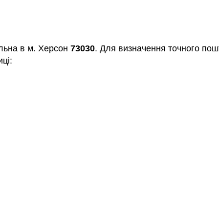
льна в м. Херсон
73030
. Для визначення точного пош
ці: