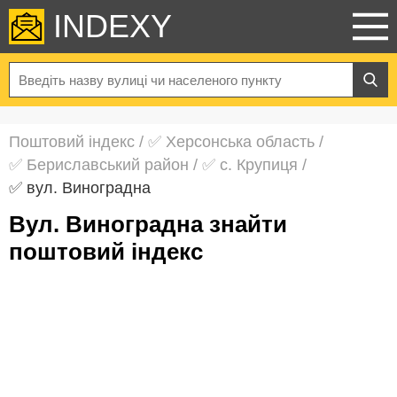
INDEXY
Поштовий індекс
/
✅ Херсонська область
/
✅ Бериславський район
/
✅ с. Крупиця
/
✅ вул. Виноградна
вул. Виноградна знайти
поштовий індекс