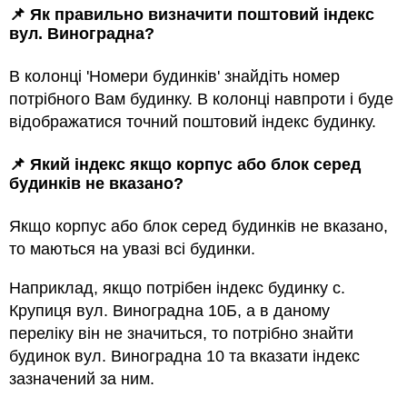
📌 Як правильно визначити поштовий індекс
вул. Виноградна?
В колонці 'Номери будинків' знайдіть номер
потрібного Вам будинку. В колонці навпроти і буде
відображатися точний поштовий індекс будинку.
📌 Який індекс якщо корпус або блок серед
будинкiв не вказано?
Якщо корпус або блок серед будинкiв не вказано,
то маються на увазi всi будинки.
Наприклад, якщо потрiбен індекс будинку с.
Крупиця вул. Виноградна 10Б, а в даному
переліку він не значиться, то потрібно знайти
будинок вул. Виноградна 10 та вказати індекс
зазначений за ним.