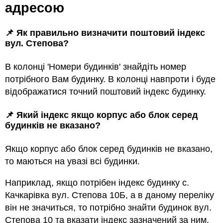
адресою
📌 Як правильно визначити поштовий індекс
вул. Степова?
В колонці 'Номери будинків' знайдіть номер
потрібного Вам будинку. В колонці навпроти і буде
відображатися точний поштовий індекс будинку.
📌 Який індекс якщо корпус або блок серед
будинкiв не вказано?
Якщо корпус або блок серед будинкiв не вказано,
то маються на увазi всi будинки.
Наприклад, якщо потрiбен індекс будинку с.
Качкарівка вул. Степова 10Б, а в даному переліку
він не значиться, то потрібно знайти будинок вул.
Степова 10 та вказати індекс зазначений за ним.