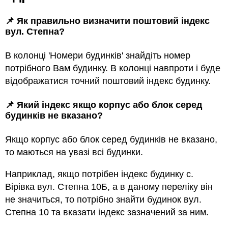
📌 Як правильно визначити поштовий індекс
вул. Степна?
В колонці 'Номери будинків' знайдіть номер
потрібного Вам будинку. В колонці навпроти і буде
відображатися точний поштовий індекс будинку.
📌 Який індекс якщо корпус або блок серед
будинкiв не вказано?
Якщо корпус або блок серед будинкiв не вказано,
то маються на увазi всi будинки.
Наприклад, якщо потрiбен індекс будинку с.
Вірівка вул. Степна 10Б, а в даному переліку він
не значиться, то потрібно знайти будинок вул.
Степна 10 та вказати індекс зазначений за ним.