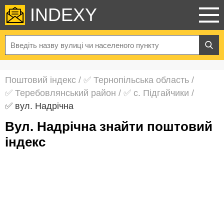
INDEXY
Поштовий індекс
/
✅ Тернопільська область
/
✅ Теребовлянський район
/
✅ с. Підгайчики
/
✅ вул. Надрічна
вул. Надрічна знайти поштовий
індекс