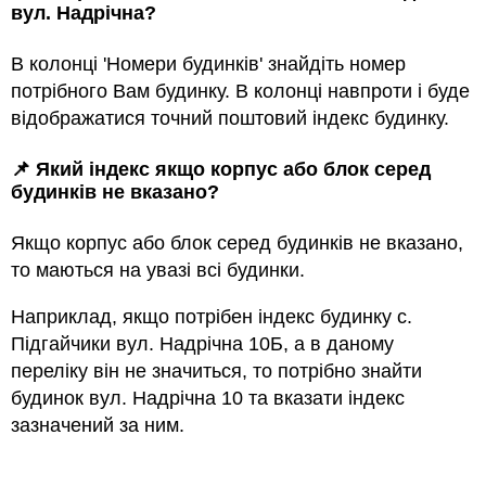
вул. Надрічна?
В колонці 'Номери будинків' знайдіть номер
потрібного Вам будинку. В колонці навпроти і буде
відображатися точний поштовий індекс будинку.
📌 Який індекс якщо корпус або блок серед
будинкiв не вказано?
Якщо корпус або блок серед будинкiв не вказано,
то маються на увазi всi будинки.
Наприклад, якщо потрiбен індекс будинку с.
Підгайчики вул. Надрічна 10Б, а в даному
переліку він не значиться, то потрібно знайти
будинок вул. Надрічна 10 та вказати індекс
зазначений за ним.