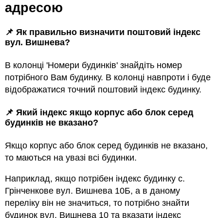
адресою
📌 Як правильно визначити поштовий індекс
вул. Вишнева?
В колонці 'Номери будинків' знайдіть номер
потрібного Вам будинку. В колонці навпроти і буде
відображатися точний поштовий індекс будинку.
📌 Який індекс якщо корпус або блок серед
будинкiв не вказано?
Якщо корпус або блок серед будинкiв не вказано,
то маються на увазi всi будинки.
Наприклад, якщо потрiбен індекс будинку с.
Грінченкове вул. Вишнева 10Б, а в даному
переліку він не значиться, то потрібно знайти
будинок вул. Вишнева 10 та вказати індекс