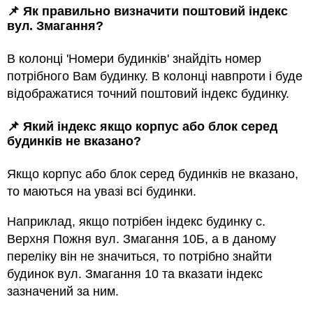
📌 Як правильно визначити поштовий індекс
вул. Змагання?
В колонці 'Номери будинків' знайдіть номер
потрібного Вам будинку. В колонці навпроти і буде
відображатися точний поштовий індекс будинку.
📌 Який індекс якщо корпус або блок серед
будинкiв не вказано?
Якщо корпус або блок серед будинкiв не вказано,
то маються на увазi всi будинки.
Наприклад, якщо потрiбен індекс будинку с.
Верхня Пожня вул. Змагання 10Б, а в даному
переліку він не значиться, то потрібно знайти
будинок вул. Змагання 10 та вказати індекс
зазначений за ним.