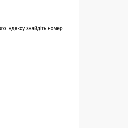
го індексу знайдіть номер