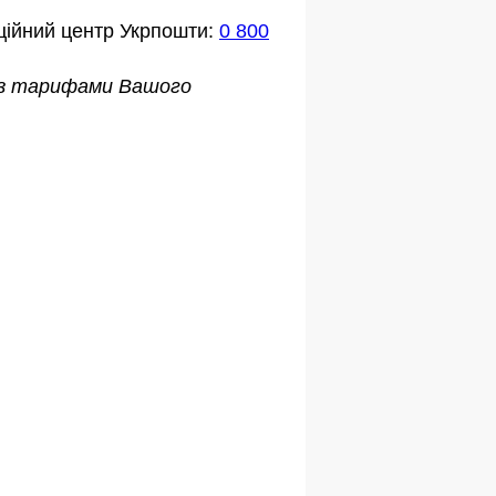
ційний центр Укрпошти:
0 800
о з тарифами Вашого