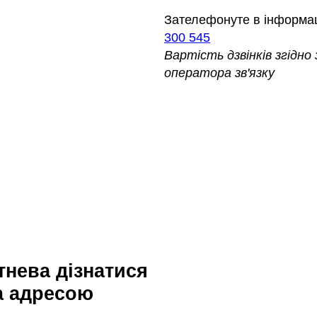
Зателефонуте в інформа
300 545
Вартість дзвінків згідн
оператора зв'язку
а адресою