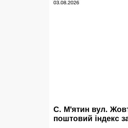
03.08.2026
с. М'ятин вул. Жовтнева дізнатися
поштовий індекс з