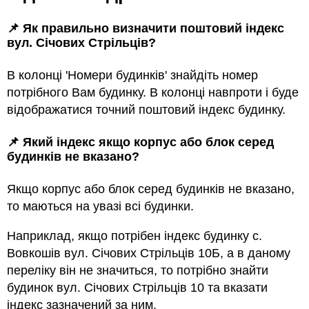
📌 Як правильно визначити поштовий індекс
вул. Січових Стрільців?
В колонці 'Номери будинків' знайдіть номер
потрібного Вам будинку. В колонці навпроти і буде
відображатися точний поштовий індекс будинку.
📌 Який індекс якщо корпус або блок серед
будинкiв не вказано?
Якщо корпус або блок серед будинкiв не вказано,
то маються на увазi всi будинки.
Наприклад, якщо потрiбен індекс будинку с.
Вовкошів вул. Січових Стрільців 10Б, а в даному
переліку він не значиться, то потрібно знайти
будинок вул. Січових Стрільців 10 та вказати
індекс зазначений за ним.