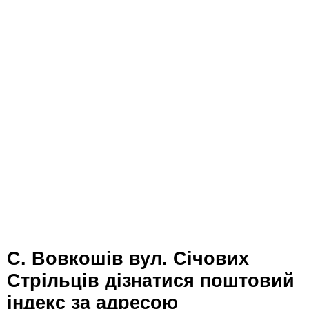
с. Вовкошів вул. Січових
Стрільців дізнатися поштовий
індекс за адресою