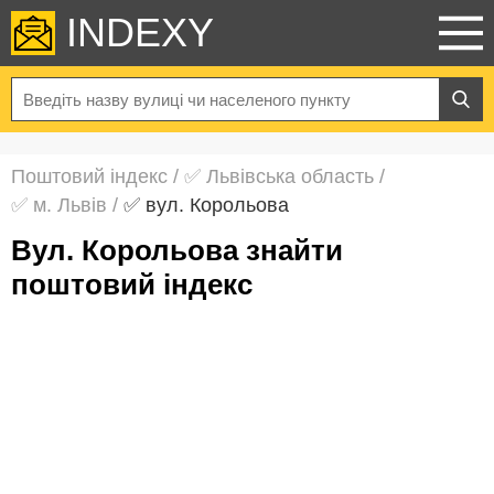
INDEXY
Поштовий індекс
/
✅ Львівська область
/
✅ м. Львів
/
✅ вул. Корольова
вул. Корольова знайти
поштовий індекс