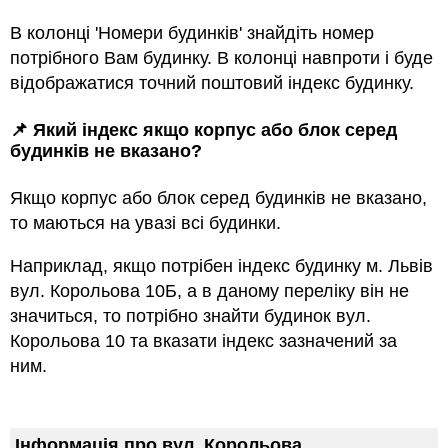
В колонці 'Номери будинків' знайдіть номер
потрібного Вам будинку. В колонці навпроти і буде
відображатися точний поштовий індекс будинку.
📌 Який індекс якщо корпус або блок серед
будинкiв не вказано?
Якщо корпус або блок серед будинкiв не вказано,
то маються на увазi всi будинки.
Наприклад, якщо потрiбен індекс будинку м. Львів
вул. Корольова 10Б, а в даному переліку він не
значиться, то потрібно знайти будинок вул.
Корольова 10 та вказати індекс зазначений за
ним.
Інформація про вул. Корольова