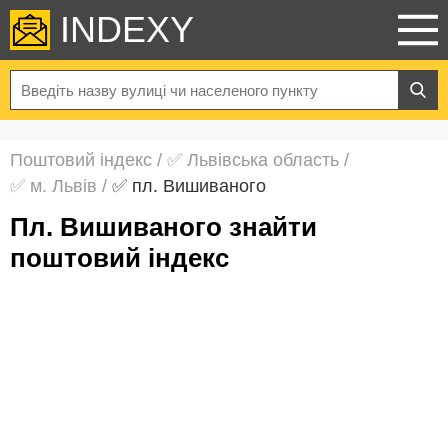
INDEXY
Поштовий індекс
/
✅ Львівська область
/
✅ м. Львів
/
✅ пл. Вишиваного
пл. Вишиваного знайти
поштовий індекс