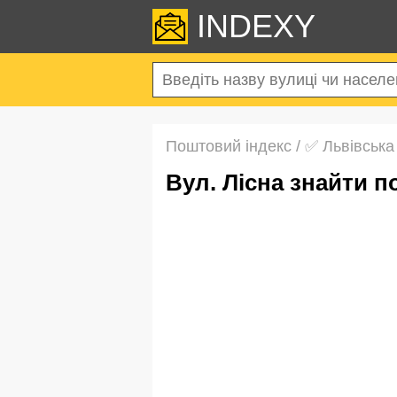
INDEXY
Поштовий індекс
/
✅ Львівська
вул. Лісна знайти 