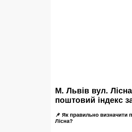
м. Львів вул. Лісна дізнатися
поштовий індекс з
📌 Як правильно визначити п
Лісна?