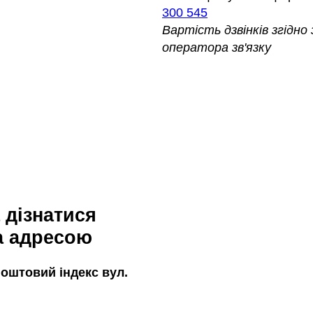
300 545
Вартість дзвінків згідн
оператора зв'язку
а адресою
оштовий індекс вул.