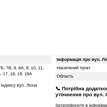
Інформація про вул. Лі
 7Б, 7В, 8, 8А, 9, 10, 11,
Населений пункт
6, 17, 18, 19, 19А
Область
індексу вул. Лісна
📞 Потрібна додаткова інформація або
уточнення про вул. 
Зателефонуте в інформа