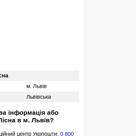
сна
м. Львів
Львівська
Лісна в м. Львів?
ційний центр Укрпошти:
0 800