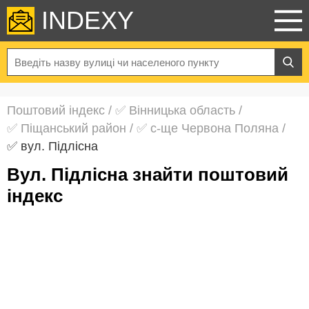
INDEXY
Поштовий індекс
/
✅ Вінницька область
/
✅ Піщанський район
/
✅ с-ще Червона Поляна
/
✅ вул. Підлісна
вул. Підлісна знайти поштовий
індекс