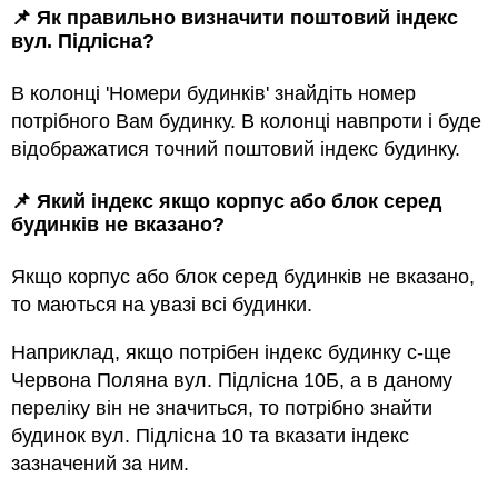
📌 Як правильно визначити поштовий індекс
вул. Підлісна?
В колонці 'Номери будинків' знайдіть номер
потрібного Вам будинку. В колонці навпроти і буде
відображатися точний поштовий індекс будинку.
📌 Який індекс якщо корпус або блок серед
будинкiв не вказано?
Якщо корпус або блок серед будинкiв не вказано,
то маються на увазi всi будинки.
Наприклад, якщо потрiбен індекс будинку с-ще
Червона Поляна вул. Підлісна 10Б, а в даному
переліку він не значиться, то потрібно знайти
будинок вул. Підлісна 10 та вказати індекс
зазначений за ним.