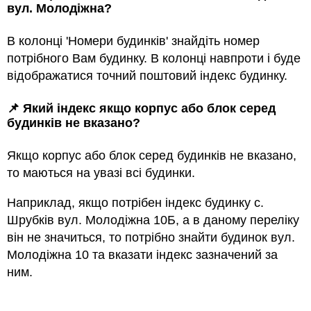
вул. Молодіжна?
В колонці 'Номери будинків' знайдіть номер
потрібного Вам будинку. В колонці навпроти і буде
відображатися точний поштовий індекс будинку.
📌 Який індекс якщо корпус або блок серед
будинкiв не вказано?
Якщо корпус або блок серед будинкiв не вказано,
то маються на увазi всi будинки.
Наприклад, якщо потрiбен індекс будинку с.
Шрубків вул. Молодіжна 10Б, а в даному переліку
він не значиться, то потрібно знайти будинок вул.
Молодіжна 10 та вказати індекс зазначений за
ним.