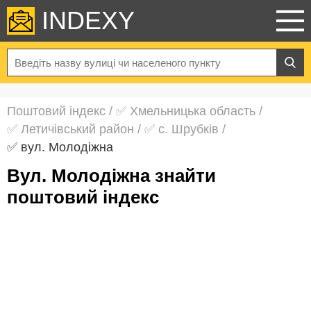
INDEXY
Поштовий індекс
/
✅ Хмельницька область
/
✅ Летичівський район
/
✅ с. Шрубків
/
✅ вул. Молодіжна
вул. Молодіжна знайти
поштовий індекс