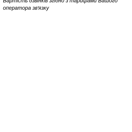
Вартість дзвінків згідно з тарифами Вашого
оператора зв'язку