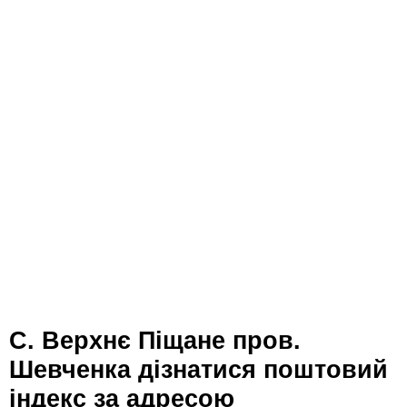
с. Верхнє Піщане пров.
Шевченка дізнатися поштовий
індекс за адресою