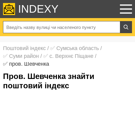
INDEXY
Поштовий індекс
/
✅ Сумська область
/
✅ Суми район
/
✅ с. Верхнє Піщане
/
✅ пров. Шевченка
пров. Шевченка знайти
поштовий індекс