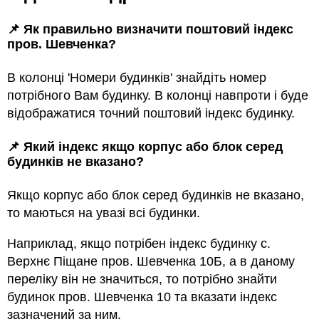
📌 Як правильно визначити поштовий індекс
пров. Шевченка?
В колонці 'Номери будинків' знайдіть номер
потрібного Вам будинку. В колонці навпроти і буде
відображатися точний поштовий індекс будинку.
📌 Який індекс якщо корпус або блок серед
будинкiв не вказано?
Якщо корпус або блок серед будинкiв не вказано,
то маються на увазi всi будинки.
Наприклад, якщо потрiбен індекс будинку с.
Верхнє Піщане пров. Шевченка 10Б, а в даному
переліку він не значиться, то потрібно знайти
будинок пров. Шевченка 10 та вказати індекс
зазначений за ним.