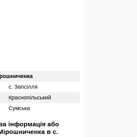
ірошниченка
с. Запсілля
Краснопільський
Сумська
Мірошниченка в с.