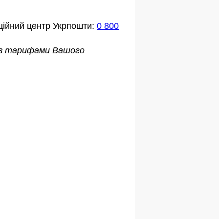
ційний центр Укрпошти:
0 800
о з тарифами Вашого