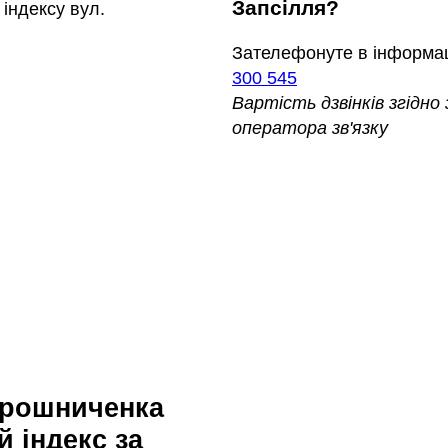
Запсілля?
індексу вул.
Зателефонуте в інформа
300 545
Вартість дзвінків згідн
оператора зв'язку
 індекс за