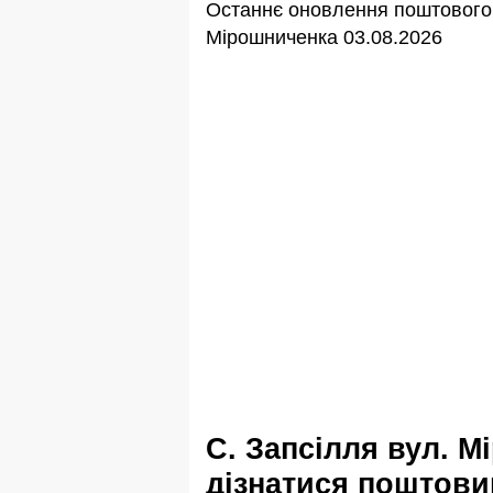
Останнє оновлення поштового 
Мірошниченка 03.08.2026
с. Запсілля вул. Мірошниченка
дізнатися поштовий