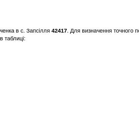
ченка в с. Запсілля
42417
. Для визначення точного п
в таблиці: