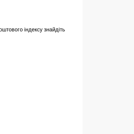
оштового індексу знайдіть